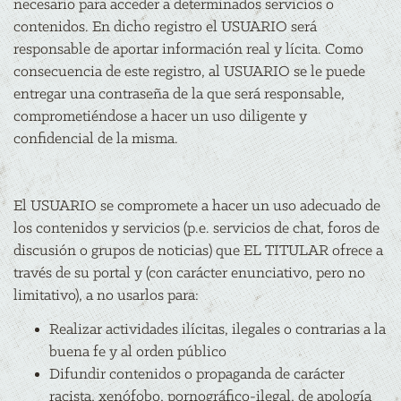
necesario para acceder a determinados servicios o
contenidos. En dicho registro el USUARIO será
responsable de aportar información real y lícita. Como
consecuencia de este registro, al USUARIO se le puede
entregar una contraseña de la que será responsable,
comprometiéndose a hacer un uso diligente y
confidencial de la misma.
El USUARIO se compromete a hacer un uso adecuado de
los contenidos y servicios (p.e. servicios de chat, foros de
discusión o grupos de noticias) que EL TITULAR ofrece a
través de su portal y (con carácter enunciativo, pero no
limitativo), a no usarlos para:
Realizar actividades ilícitas, ilegales o contrarias a la
buena fe y al orden público
Difundir contenidos o propaganda de carácter
racista, xenófobo, pornográfico-ilegal, de apología