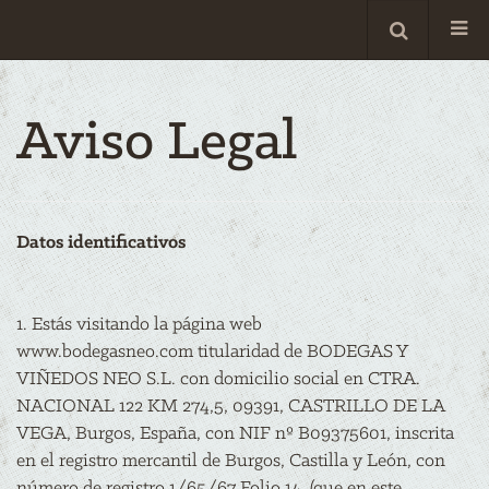
Aviso Legal
Datos identificativos
1. Estás visitando la página web
www.bodegasneo.com titularidad de BODEGAS Y
VIÑEDOS NEO S.L. con domicilio social en CTRA.
NACIONAL 122 KM 274,5, 09391, CASTRILLO DE LA
VEGA, Burgos, España, con NIF nº B09375601, inscrita
en el registro mercantil de Burgos, Castilla y León, con
número de registro 1/65/67 Folio 14, (que en este