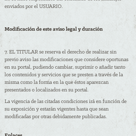
enviados por el USUARIO.
Modificación de este aviso legal y duración
7. EL TITULAR se reserva el derecho de realizar sin
previo aviso las modificaciones que considere oportunas
en su portal, pudiendo cambiar, suprimir o añadir tanto
los contenidos y servicios que se presten a través de la
misma como la forma en la que éstos aparezcan
presentados o localizados en su portal.
La vigencia de las citadas condiciones irá en función de
su exposición y estarán vigentes hasta que sean
modificadas por otras debidamente publicadas.
Enlaces