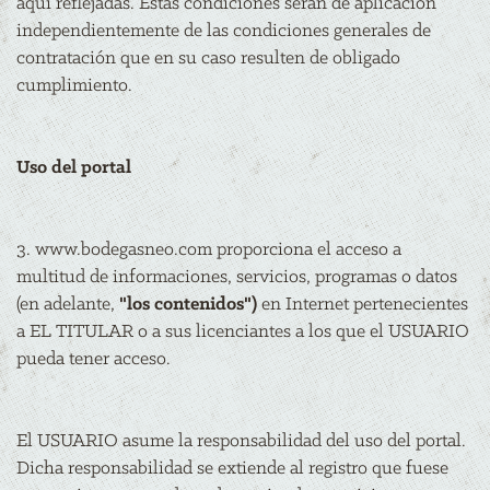
aquí reflejadas. Estas condiciones serán de aplicación
independientemente de las condiciones generales de
contratación que en su caso resulten de obligado
cumplimiento.
Uso del portal
3. www.bodegasneo.com proporciona el acceso a
multitud de informaciones, servicios, programas o datos
(en adelante,
"los contenidos")
en Internet pertenecientes
a EL TITULAR o a sus licenciantes a los que el USUARIO
pueda tener acceso.
El USUARIO asume la responsabilidad del uso del portal.
Dicha responsabilidad se extiende al registro que fuese