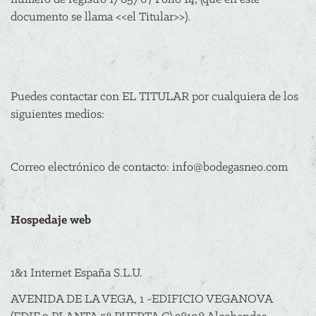
documento se llama <<el Titular>>).
Puedes contactar con EL TITULAR por cualquiera de los
siguientes medios:
Correo electrónico de contacto:
info@bodegasneo.com
Hospedaje web
1&1 Internet España S.L.U.
AVENIDA DE LA VEGA, 1 -EDIFICIO VEGANOVA