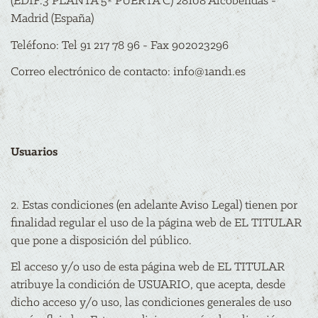
(EDIF.3 PLANTA 5º PUERTA C) 28108 Alcobendas -
Madrid (España)
Teléfono: Tel 91 217 78 96 - Fax 902023296
Correo electrónico de contacto:
info@1and1.es
Usuarios
2. Estas condiciones (en adelante Aviso Legal) tienen por
finalidad regular el uso de la página web de EL TITULAR
que pone a disposición del público.
El acceso y/o uso de esta página web de EL TITULAR
atribuye la condición de USUARIO, que acepta, desde
dicho acceso y/o uso, las condiciones generales de uso