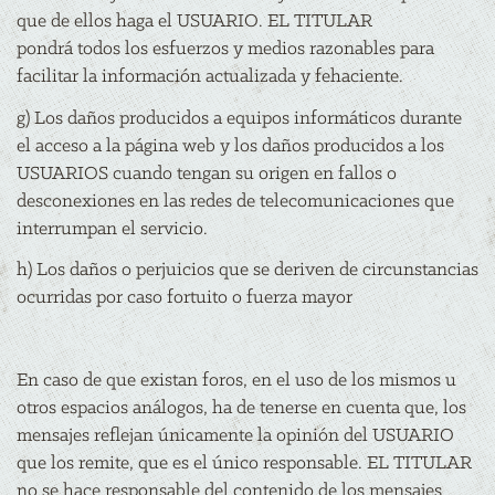
que de ellos haga el USUARIO. EL TITULAR
pondrá todos los esfuerzos y medios razonables para
facilitar la información actualizada y fehaciente.
g) Los daños producidos a equipos informáticos durante
el acceso a la página web y los daños producidos a los
USUARIOS cuando tengan su origen en fallos o
desconexiones en las redes de telecomunicaciones que
interrumpan el servicio.
h) Los daños o perjuicios que se deriven de circunstancias
ocurridas por caso fortuito o fuerza mayor
En caso de que existan foros, en el uso de los mismos u
otros espacios análogos, ha de tenerse en cuenta que, los
mensajes reflejan únicamente la opinión del USUARIO
que los remite, que es el único responsable. EL TITULAR
no se hace responsable del contenido de los mensajes