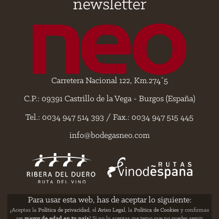
newsletter
Carretera Nacional 122, Km.274´5
C.P.: 09391 Castrillo de la Vega - Burgos (España)
Tel.: 0034 947 514 393 / Fax.: 0034 947 515 445
info@bodegasneo.com
Para usar esta web, has de aceptar lo siguiente:
¿Aceptas la
Política de privacidad
, el
Aviso Legal
, la
Política de Cookies
y confirmas
ser
mayor de edad en tu país
? Si no lo aceptas me temo que no puedes seguir