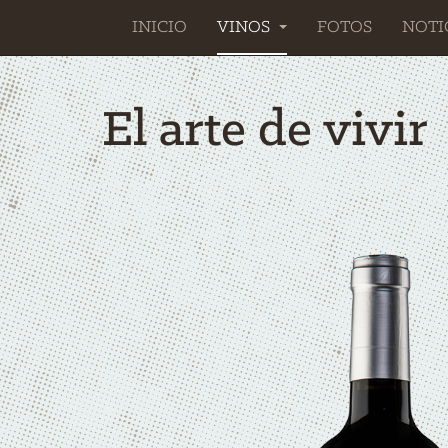
INICIO
VINOS
FOTOS
NOTI
El arte de vivir