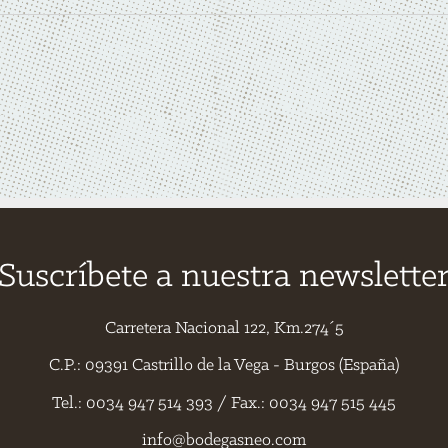
Suscríbete a nuestra newslette
Carretera Nacional 122, Km.274´5
C.P.: 09391 Castrillo de la Vega - Burgos (España)
Tel.: 0034 947 514 393 / Fax.: 0034 947 515 445
info@bodegasneo.com