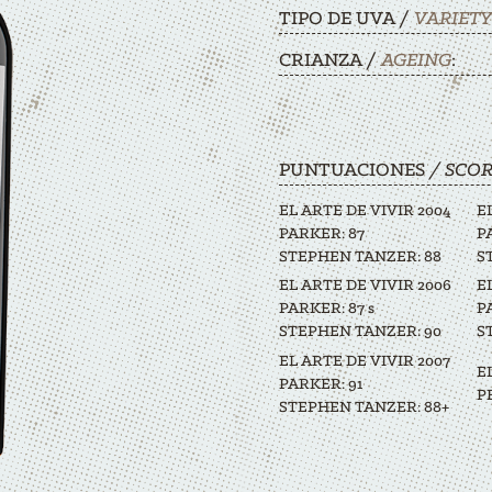
TIPO DE UVA /
VARIETY
CRIANZA /
AGEING
:
PUNTUACIONES
/ SCO
EL ARTE DE VIVIR 2004
E
PARKER: 87
P
STEPHEN TANZER: 88
S
EL ARTE DE VIVIR 2006
E
PARKER: 87 s
P
STEPHEN TANZER: 90
S
EL ARTE DE VIVIR 2007
E
PARKER: 91
P
STEPHEN TANZER: 88+