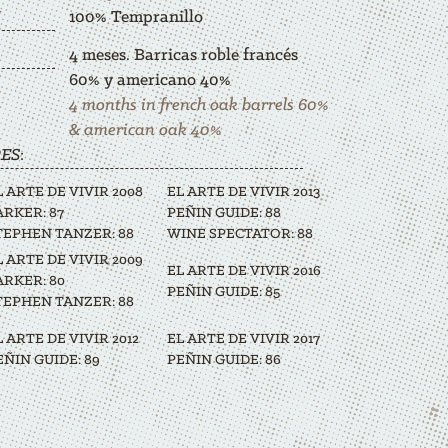
100% Tempranillo
4 meses. Barricas roble francés
60% y americano 40%
4 months in french oak barrels 60%
& american oak 40%
RES
:
L ARTE DE VIVIR 2008
EL ARTE DE VIVIR 2013
ARKER: 87
PEÑIN GUIDE: 88
TEPHEN TANZER: 88
WINE SPECTATOR: 88
L ARTE DE VIVIR 2009
EL ARTE DE VIVIR 2016
ARKER: 80
PEÑIN GUIDE: 85
TEPHEN TANZER: 88
L ARTE DE VIVIR 2012
EL ARTE DE VIVIR 2017
EÑIN GUIDE: 89
PEÑIN GUIDE: 86