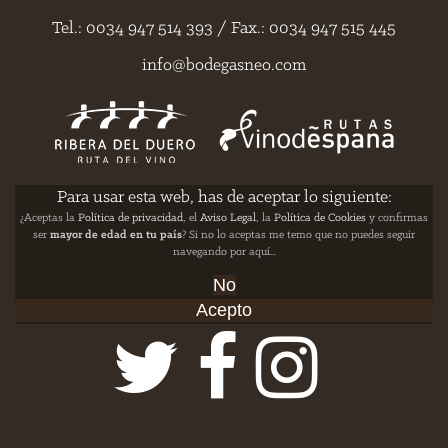
Tel.: 0034 947 514 393 / Fax.: 0034 947 515 445
info@bodegasneo.com
Para usar esta web, has de aceptar lo siguiente:
¿Aceptas la
Política de privacidad
, el
Aviso Legal
, la
Política de Cookies
y confirmas
ser
mayor de edad en tu país
? Si no lo aceptas me temo que no puedes seguir
navegando por aquí...
No
Acepto