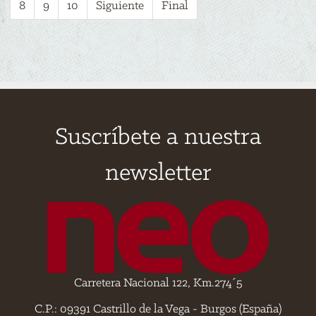
8
9
10
Siguiente
Final
Suscríbete a nuestra
newsletter
Carretera Nacional 122, Km.274´5
C.P.: 09391 Castrillo de la Vega - Burgos (España)