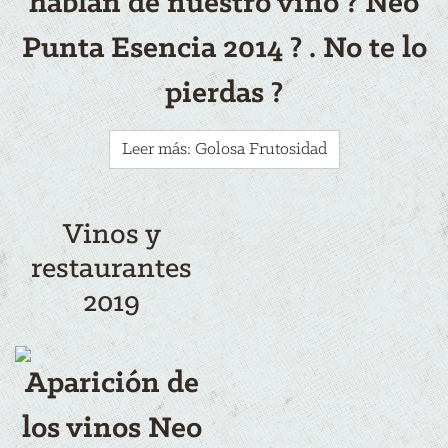
hablan de nuestro vino ? Neo
Punta Esencia 2014 ? . No te lo
pierdas ?
Leer más: Golosa Frutosidad
Vinos y
restaurantes
2019
Aparición de
los vinos Neo