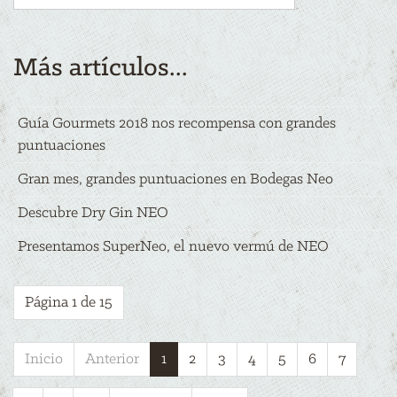
Más artículos...
Guía Gourmets 2018 nos recompensa con grandes
puntuaciones
Gran mes, grandes puntuaciones en Bodegas Neo
Descubre Dry Gin NEO
Presentamos SuperNeo, el nuevo vermú de NEO
Página 1 de 15
Inicio
Anterior
1
2
3
4
5
6
7