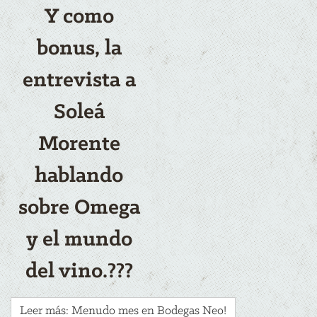
Y como
bonus, la
entrevista a
Soleá
Morente
hablando
sobre Omega
y el mundo
del vino.???
Leer más: Menudo mes en Bodegas Neo!