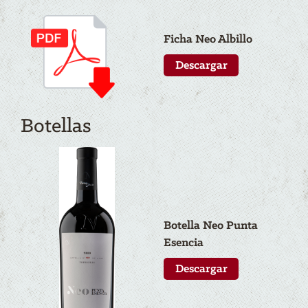
Ficha N
eo
Albillo
Descargar
Botellas
Botella N
eo
Punta
Esencia
Descargar