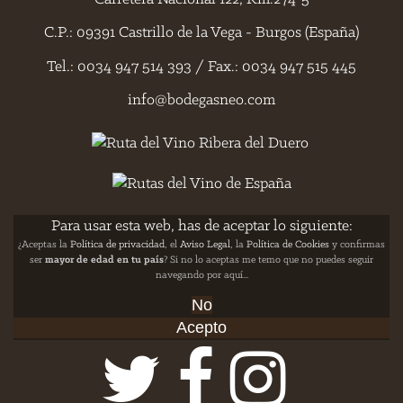
C.P.: 09391 Castrillo de la Vega - Burgos (España)
Tel.: 0034 947 514 393 / Fax.: 0034 947 515 445
info@bodegasneo.com
Para usar esta web, has de aceptar lo siguiente:
¿Aceptas la
Política de privacidad
, el
Aviso Legal
, la
Política de Cookies
y confirmas
ser
mayor de edad en tu país
? Si no lo aceptas me temo que no puedes seguir
navegando por aquí...
No
Acepto