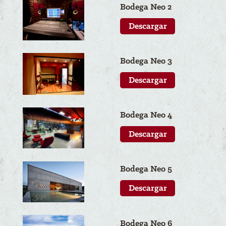
Bodega N
eo
2
Descargar
Bodega N
eo
3
Descargar
Bodega N
eo
4
Descargar
Bodega N
eo
5
Descargar
Bodega N
eo
6