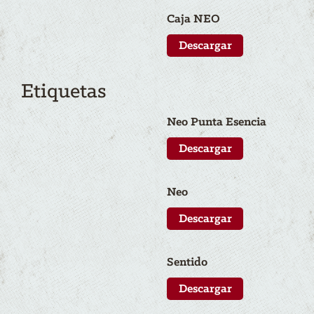
Caja NEO
Descargar
Etiquetas
N
eo
Punta Esencia
Descargar
N
eo
Descargar
Sentido
Descargar