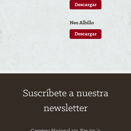
Descargar
N
eo
Albillo
Descargar
Suscríbete a nuestra
newsletter
Carretera Nacional 122, Km.274´5