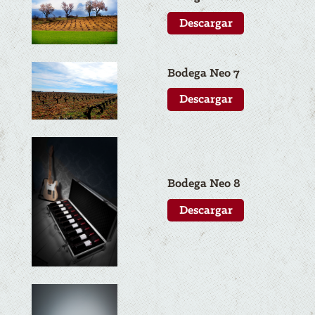
Descargar
Bodega N
eo
7
Descargar
Bodega N
eo
8
Descargar