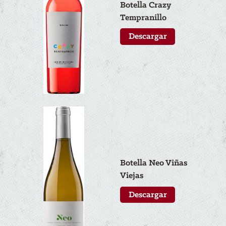
Botella Crazy
Tempranillo
Descargar
Botella N
eo
Viñas
Viejas
Descargar