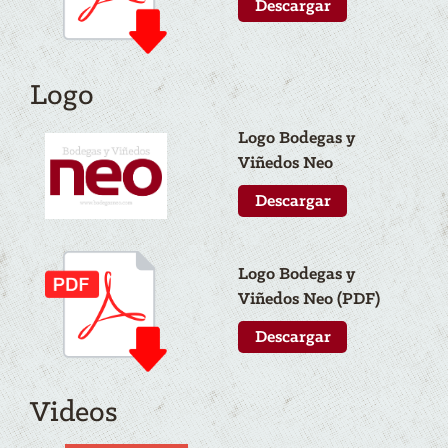
Descargar
Logo
Logo Bodegas y
Viñedos N
eo
Descargar
Logo Bodegas y
Viñedos N
eo
(PDF)
Descargar
Videos