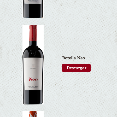
Botella N
eo
Descargar