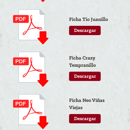
Ficha Tío Juanillo
Descargar
Ficha Crazy
Tempranillo
Descargar
Ficha N
eo
Viñas
Viejas
Descargar