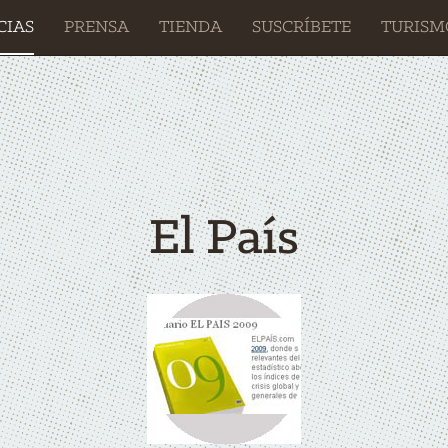
CIAS
PRENSA
TIENDA
SUSCRÍBETE
TURISM
El País