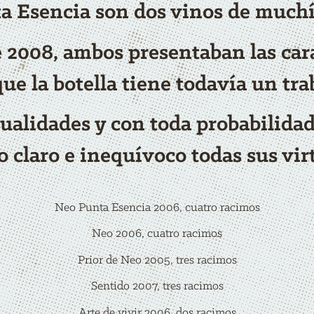
a Esencia son dos vinos de muchí
2008, ambos presentaban las carac
que la botella tiene todavía un tra
ualidades y con toda probabilidad
 claro e inequívoco todas sus vir
Neo Punta Esencia 2006, cuatro racimos
Neo 2006, cuatro racimos
Prior de Neo 2005, tres racimos
Sentido 2007, tres racimos
Arte de vivir 2006, dos racimos