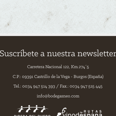
Suscríbete a nuestra newslette
Carretera Nacional 122, Km.274´5
C.P.: 09391 Castrillo de la Vega - Burgos (España)
Tel.: 0034 947 514 393 / Fax.: 0034 947 515 445
info@bodegasneo.com