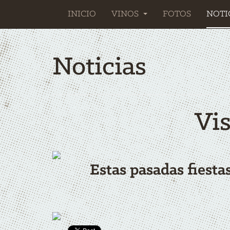
INICIO
VINOS
FOTOS
NOTI
Noticias
Vi
Estas pasadas fiesta