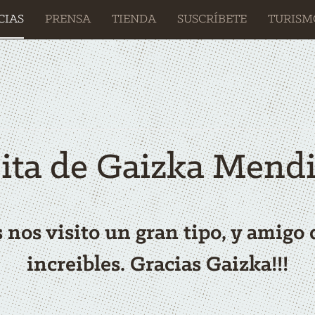
CIAS
PRENSA
TIENDA
SUSCRÍBETE
TURISM
sita de Gaizka Mendi
s nos visito un gran tipo, y amigo
increibles. Gracias Gaizka!!!