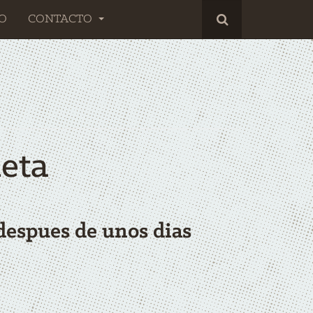
O
CONTACTO
eta
 despues de unos dias